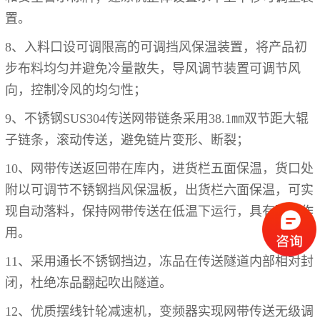
置。
8、入料口设可调限高的可调挡风保温装置，将产品初
步布料均匀并避免冷量散失，导风调节装置可调节风
向，控制冷风的均匀性；
9、不锈钢SUS304传送网带链条采用38.1㎜双节距大辊
子链条，滚动传送，避免链片变形、断裂；
10、网带传送返回带在库内，进货栏五面保温，货口处
附以可调节不锈钢挡风保温板，出货栏六面保温，可实
现自动落料，保持网带传送在低温下运行，具有预冷作
用。
11、采用通长不锈钢挡边，冻品在传送隧道内部相对封
闭，杜绝冻品翻起吹出隧道。
12、优质摆线针轮减速机，变频器实现网带传送无级调